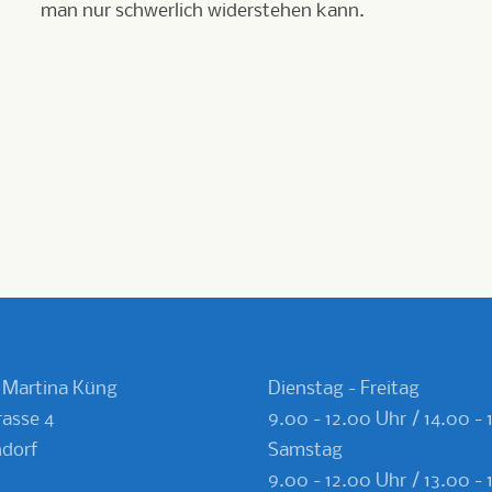
man nur schwerlich widerstehen kann.
 Martina Küng
Dienstag - Freitag
asse 4
9.00 - 12.00 Uhr / 14.00 - 
dorf
Samstag
9.00 - 12.00 Uhr
/ 13.00 -