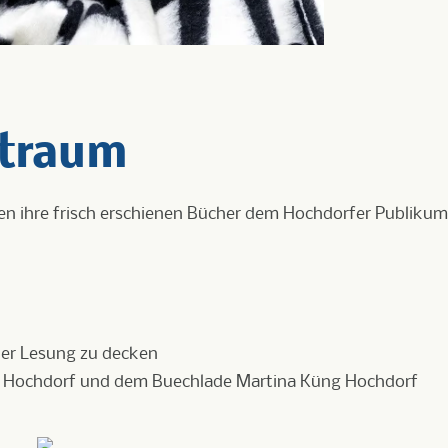
traum
en ihre frisch erschienen Bücher dem Hochdorfer Publikum
n der Lesung zu decken
 Hochdorf und dem Buechlade Martina Küng Hochdorf