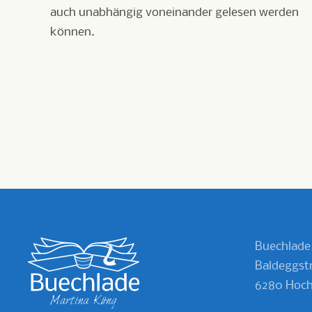
auch unabhängig voneinander gelesen werden
können.
Buechlade
Baldeggstr
6280 Hoch