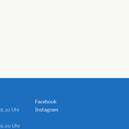
Facebook
18.30 Uhr
Instagram
 16.00 Uhr