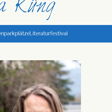
nparkplätze
Literaturfestival