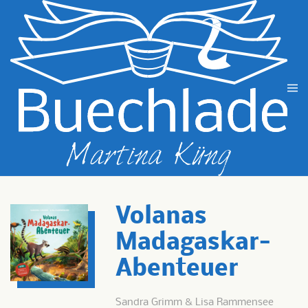
Zum Hauptinhalt springen
Volanas
Madagaskar-
Abenteuer
Sandra Grimm & Lisa Rammensee