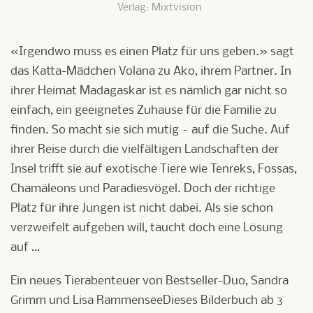
Verlag: Mixtvision
«Irgendwo muss es einen Platz für uns geben.» sagt
das Katta-Mädchen Volana zu Ako, ihrem Partner. In
ihrer Heimat Madagaskar ist es nämlich gar nicht so
einfach, ein geeignetes Zuhause für die Familie zu
finden. So macht sie sich mutig – auf die Suche. Auf
ihrer Reise durch die vielfältigen Landschaften der
Insel trifft sie auf exotische Tiere wie Tenreks, Fossas,
Chamäleons und Paradiesvögel. Doch der richtige
Platz für ihre Jungen ist nicht dabei. Als sie schon
verzweifelt aufgeben will, taucht doch eine Lösung
auf …
Ein neues Tierabenteuer von Bestseller-Duo, Sandra
Grimm und Lisa RammenseeDieses Bilderbuch ab 3