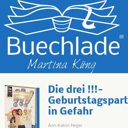
Zum Hauptinhalt springen
Die drei !!!-
Geburtstagspart
in Gefahr
Ann-Katrin Heger