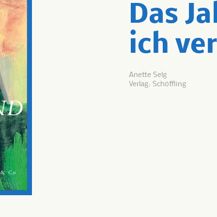
Das Ja
ich ve
Anette Selg
Verlag: Schöffling