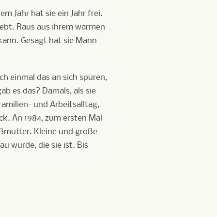
m Jahr hat sie ein Jahr frei.
 liebt. Raus aus ihrem warmen
n kann. Gesagt hat sie Mann
och einmal das an sich spüren,
b es das? Damals, als sie
amilien- und Arbeitsalltag,
k. An 1984, zum ersten Mal
oßmutter. Kleine und große
au wurde, die sie ist. Bis