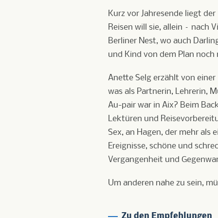
Kurz vor Jahresende liegt der 
Reisen will sie, allein – nach
Berliner Nest, wo auch Darlin
und Kind von dem Plan noch 
Anette Selg erzählt von einer
was als Partnerin, Lehrerin,
Au-pair war in Aix? Beim Back
Lektüren und Reisevorbereit
Sex, an Hagen, der mehr als 
Ereignisse, schöne und schreckl
Vergangenheit und Gegenwart k
Um anderen nahe zu sein, müs
Zu den Empfehlungen