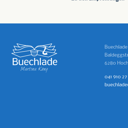
Buechlade
Baldeggstr
6280 Hoch
041 910 27
buechlade